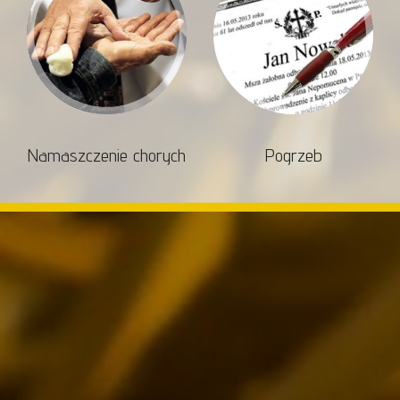
Namaszczenie chorych
Pogrzeb