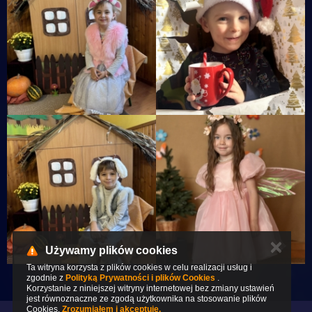
✕
Używamy plików cookies
Ta witryna korzysta z plików cookies w celu realizacji usług i
zgodnie z
Polityką Prywatności i plików Cookies
.
Korzystanie z niniejszej witryny internetowej bez zmiany ustawień
jest równoznaczne ze zgodą użytkownika na stosowanie plików
Cookies.
Zrozumiałem i akceptuję.