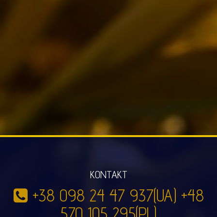
KONTAKT
+38 098 24 47 937(UA) +48
570 105 295(PL)