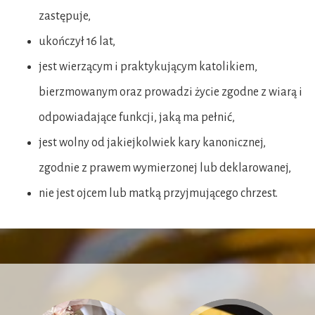
zastępuje,
ukończył 16 lat,
jest wierzącym i praktykującym katolikiem,
bierzmowanym oraz prowadzi życie zgodne z wiarą i
odpowiadające funkcji, jaką ma pełnić,
jest wolny od jakiejkolwiek kary kanonicznej,
zgodnie z prawem wymierzonej lub deklarowanej,
nie jest ojcem lub matką przyjmującego chrzest.