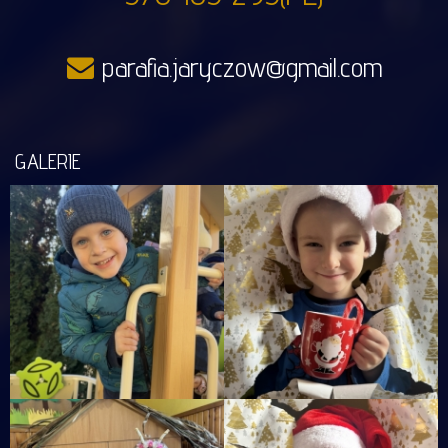
parafia.jaryczow@gmail.com
GALERIE