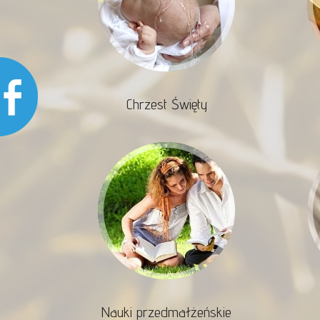
Chrzest Święty
Nauki przedmałżeńskie