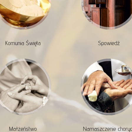
Komunia Święta
Spowiedź
Małżeństwo
Namaszczenie chory