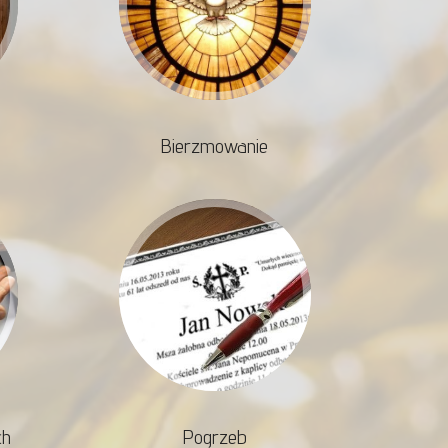
Bierzmowanie
ch
Pogrzeb