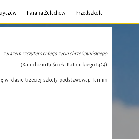
Jaryczów
Parafia Żelechow
Przedszkole
 i zarazem szczytem całego życia chrześcijańskiego
(Katechizm Kościoła Katolickiego 1324)
ę w klasie trzeciej szkoły podstawowej. Termin