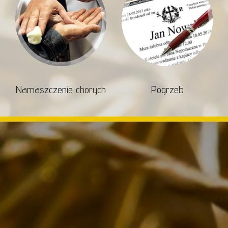
Namaszczenie chorych
Pogrzeb