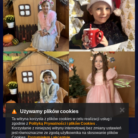
✕
Używamy plików cookies
Ta witryna korzysta z plików cookies w celu realizacji usług i
zgodnie z
Polityką Prywatności i plików Cookies
.
Korzystanie z niniejszej witryny internetowej bez zmiany ustawień
jest równoznaczne ze zgodą użytkownika na stosowanie plików
Cookies.
Zrozumiałem i akceptuję.