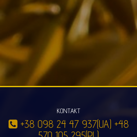
KONTAKT
+38 098 24 47 937(UA) +48
570 105 295(PL)