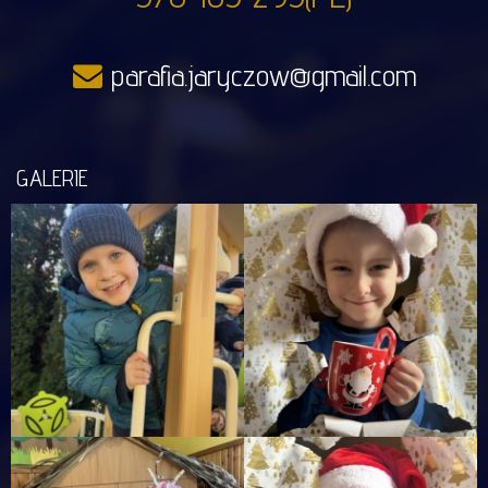
parafia.jaryczow@gmail.com
GALERIE