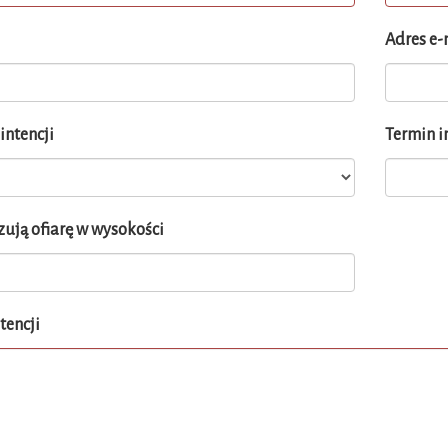
Adres e-
intencji
Termin i
ują ofiarę w wysokości
tencji