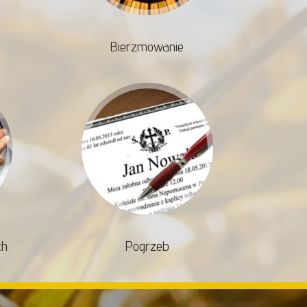
Bierzmowanie
ch
Pogrzeb