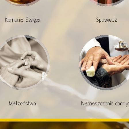
Komunia Święta
Spowiedź
Małżeństwo
Namaszczenie chory