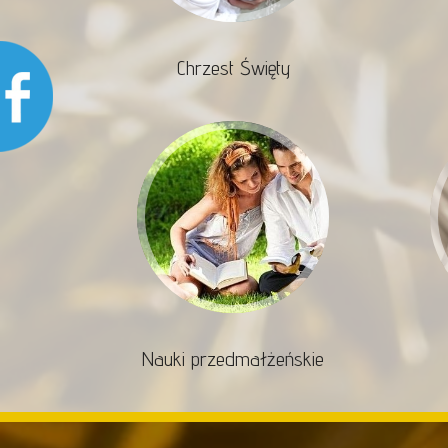
Chrzest Święty
Nauki przedmałżeńskie