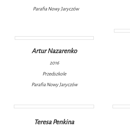
Parafia Nowy Jaryczów
Artur Nazarenko
2016
Przedszkole
Parafia Nowy Jaryczów
Teresa Penkina