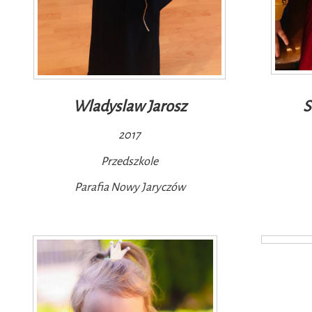
Wladyslaw Jarosz
S
2017
Przedszkole
Parafia Nowy Jaryczów