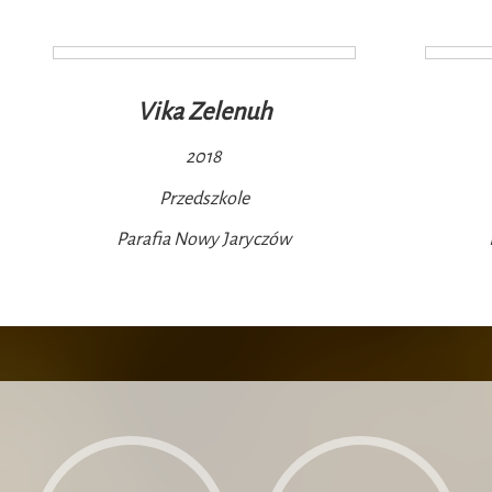
Vika Zelenuh
2018
Przedszkole
Parafia Nowy Jaryczów