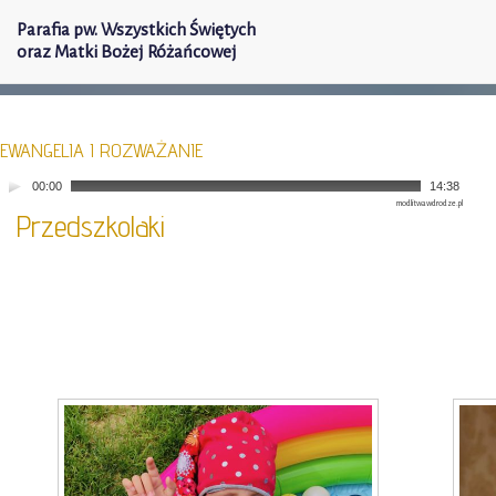
Parafia pw. Wszystkich Świętych
oraz Matki Bożej Różańcowej
EWANGELIA I ROZWAŻANIE
00:00
14:38
modlitwawdrodze.pl
Przedszkolaki