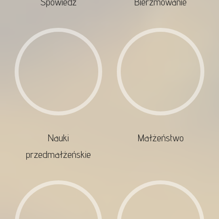
Spowiedź
Bierzmowanie
Nauki
Małżeństwo
przedmałżeńskie