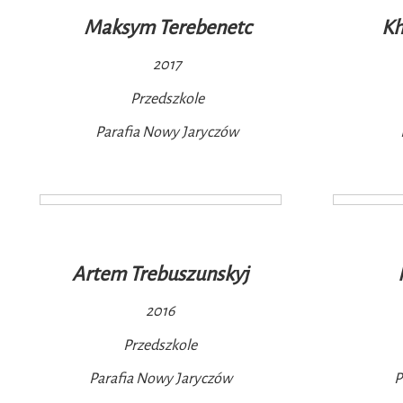
Maksym Terebenetc
Kh
2017
Przedszkole
Parafia Nowy Jaryczów
Artem Trebuszunskyj
2016
Przedszkole
Parafia Nowy Jaryczów
P