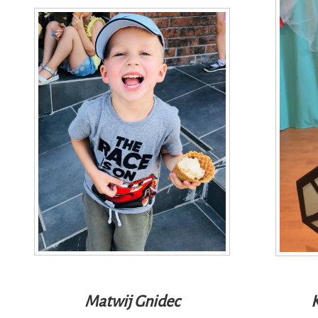
Matwij Gnidec