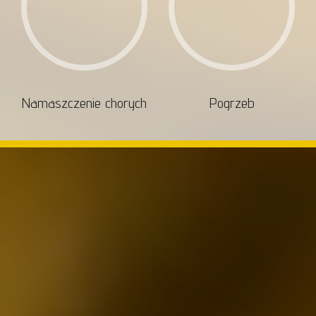
Namaszczenie chorych
Pogrzeb