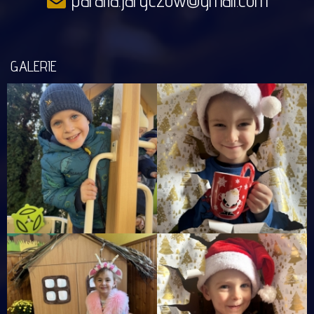
parafia.jaryczow@gmail.com
GALERIE