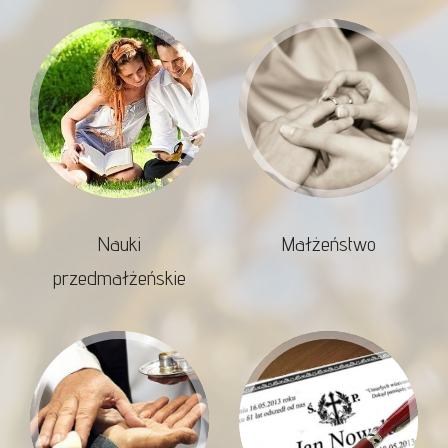
Nauki
Małżeństwo
przedmałżeńskie