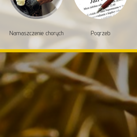
Namaszczenie chorych
Pogrzeb