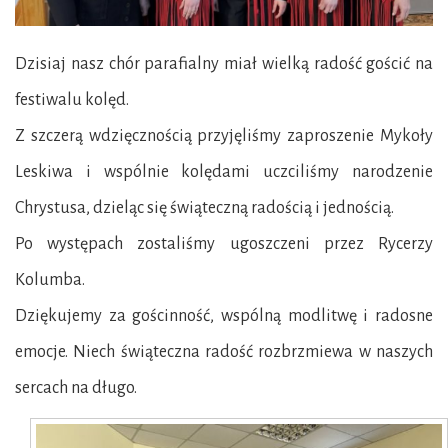
Dzisiaj nasz chór parafialny miał wielką radość gościć na
festiwalu kolęd.
Z szczerą wdzięcznością przyjęliśmy zaproszenie Mykoły
Leskiwa i wspólnie kolędami uczciliśmy narodzenie
Chrystusa, dzieląc się świąteczną radością i jednością.
Po występach zostaliśmy ugoszczeni przez Rycerzy
Kolumba.
Dziękujemy za gościnność, wspólną modlitwę i radosne
emocje. Niech świąteczna radość rozbrzmiewa w naszych
sercach na długo.