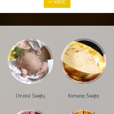
↵ WRÓĆ
Chrzest Święty
Komunia Święta